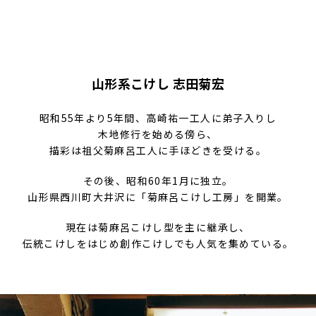
山形系こけし 志田菊宏
昭和55年より5年間、高崎祐一工人に弟子入りし
木地修行を始める傍ら、
描彩は祖父菊麻呂工人に手ほどきを受ける。
その後、昭和60年1月に独立。
山形県西川町大井沢に「菊麻呂こけし工房」を開業。
現在は菊麻呂こけし型を主に継承し、
伝統こけしをはじめ創作こけしでも人気を集めている。